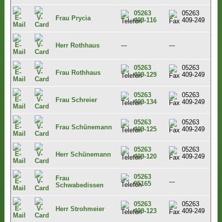
05263
05263
Frau Prycia
409-116
409-249
Herr Rothhaus
---
---
05263
05263
Frau Rothhaus
409-129
409-249
05263
05263
Frau Schreier
409-134
409-249
05263
05263
Frau Schünemann
409-125
409-249
05263
05263
Herr Schünemann
409-120
409-249
05263
Frau
---
95165
Schwabedissen
05263
05263
Herr Strohmeier
409-123
409-249