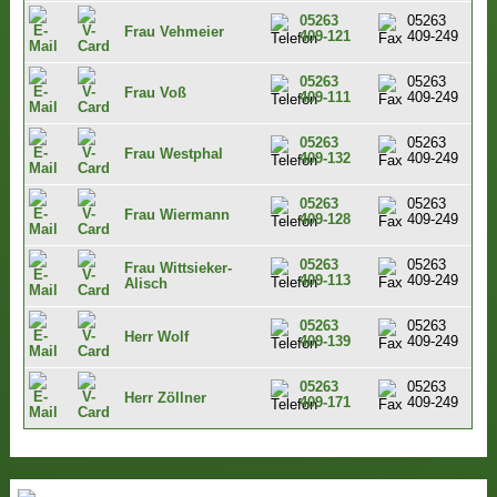
05263
05263
Frau Vehmeier
409-121
409-249
05263
05263
Frau Voß
409-111
409-249
05263
05263
Frau Westphal
409-132
409-249
05263
05263
Frau Wiermann
409-128
409-249
05263
05263
Frau Wittsieker-
409-113
409-249
Alisch
05263
05263
Herr Wolf
409-139
409-249
05263
05263
Herr Zöllner
409-171
409-249