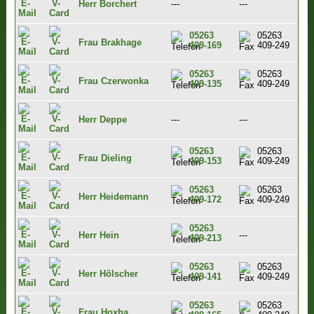
Herr Borchert
---
---
05263
05263
Frau Brakhage
409-169
409-249
05263
05263
Frau Czerwonka
409-135
409-249
Herr Deppe
---
---
05263
05263
Frau Dieling
409-153
409-249
05263
05263
Herr Heidemann
409-172
409-249
05263
Herr Hein
---
409-213
05263
05263
Herr Hölscher
409-141
409-249
05263
05263
Frau Hoxha