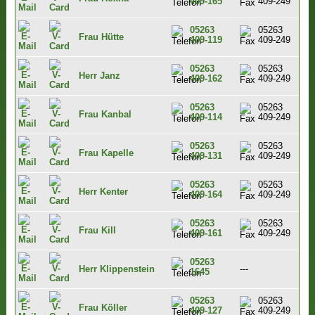
409-165
409-249
05263
05263
Frau Hütte
409-119
409-249
05263
05263
Herr Janz
409-162
409-249
05263
05263
Frau Kanbal
409-114
409-249
05263
05263
Frau Kapelle
409-131
409-249
05263
05263
Herr Kenter
409-164
409-249
05263
05263
Frau Kill
409-161
409-249
05263
Herr Klippenstein
---
1645
05263
05263
Frau Köller
409-127
409-249