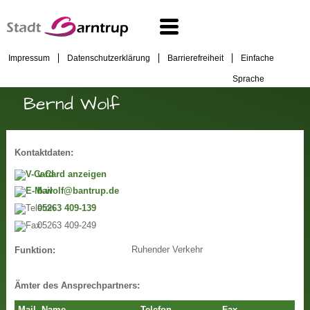
Impressum
Datenschutzerklärung
Barrierefreiheit
Einfache
Sprache
Bernd Wolf
Kontaktdaten:
v-Card anzeigen
b.wolf@bantrup.de
05263 409-139
05263 409-249
Ruhender Verkehr
Funktion:
Ämter des Ansprechpartners: