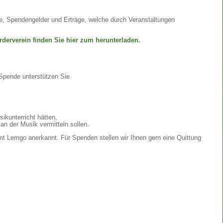
äge, Spendengelder und Erträge, welche durch Veranstaltungen
rderverein finden Sie hier zum herunterladen.
 Spende unterstützen Sie
ikunterricht hätten,
an der Musik vermitteln sollen.
mt Lemgo anerkannt. Für Spenden stellen wir Ihnen gern eine Quittung