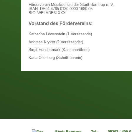
Förderverein Musikschule der Stadt Barntrup e. V.
IBAN: DE94 4765 0130 0000 1680 05
BIC: WELADE3LXXX
Vorstand des Fördervereins:
Katharina Löwenstein (1.Vorsitzende)
Andreas Kryker (2.Vorsitzender)
Birgit Hundertmark (Kassenprüferin)
Karla Ollenburg (Schriftführerin)