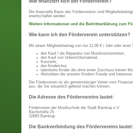
Wie finanziert sich der Förderverein?
Die finanzielle Basis des Fördervereins sind Mitgliedsbeitr
erwirtschaftet werden.
Weitere Informationen und die Beitrittserklärung zum Fö
Wie kann ich den Förderverein unterstützen?
Mit einem Mitgliedsbeitrag von nur 12,00 € / Jahr oder einer
den Kauf / die Reparatur von Musikinstrumenten,
den Kauf von Unterrichtsmaterial,
Konzerte,
den Kinderchor,
talentierte Kinder die ohne einen Zuschuss keinen Mus
Aktivitäten die unseren Kindern Freude und Interesse 
Der Förderverein ist als gemeinnütziger Verein vom Finanza
aus, die Sie steuerlich geltend machen können.
Die Adresse des Fördervereins lautet:
Förderverein der Musikschule der Stadt Barntrup e.V.
Bachstraße 25
32683 Barntrup
Die Bankverbindung des Fördervereins lautet: