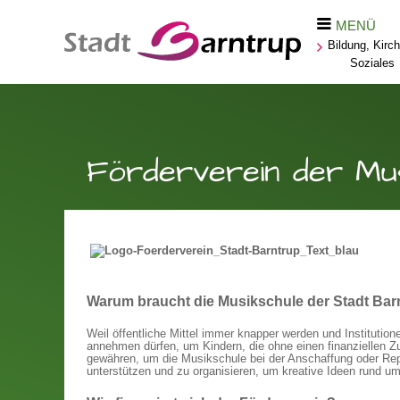
MENÜ
Bildung, Kirc
Soziales
Förderverein der Mu
Warum braucht die Musikschule der Stadt Bar
Weil öffentliche Mittel immer knapper werden und Institutio
annehmen dürfen, um Kindern, die ohne einen finanziellen Z
gewähren, um die Musikschule bei der Anschaffung oder Rep
unterstützen und zu organisieren, um kreative Ideen rund u