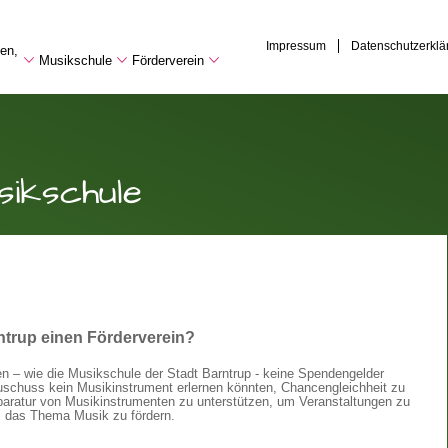
Impressum
Datenschutzerklä
hen,
Musikschule
Förderverein
sikschule
ntrup einen Förderverein?
nen – wie die Musikschule der Stadt Barntrup - keine Spendengelder
uschuss kein Musikinstrument erlernen könnten, Chancengleichheit zu
aratur von Musikinstrumenten zu unterstützen, um Veranstaltungen zu
m das Thema Musik zu fördern.