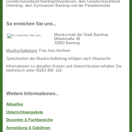
Grundschulverbund Barntrup/Alverdissen, dem Grundschulverbund
Dörentrup, dem Gymnasium Barntrup und der Paradiesmühle.
So erreichen Sie uns...
Musikschule der Stadt Barntrup
Mittelstraße 38
32683 Barntrup
Musikschulleitung
: Frau Ines Amrhein
Sprechzeiten der Musikschulleitung erfolgen nach Absprache.
Informationen zu aktuellen Kursen und Unterrichtzeiten erhalten Sie
telefonisch unter 05263 409 -116
Weitere Informationen...
Aktuelles
Unterrichtsangebote
Dozenten & Fachbereiche
Anmeldung & Gebühren