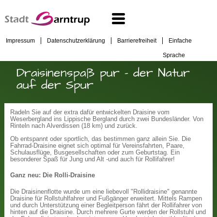
Impressum
Datenschutzerklärung
Barrierefreiheit
Einfache
Sprache
Draisinenspaß pur - der Natur
auf der Spur
Radeln Sie auf der extra dafür entwickelten Draisine vom
Weserbergland ins Lippische Bergland durch zwei Bundesländer. Von
Rinteln nach Alverdissen (18 km) und zurück.
Ob entspannt oder sportlich, das bestimmen ganz allein Sie. Die
Fahrrad-Draisine eignet sich optimal für Vereinsfahrten, Paare,
Schulausflüge, Busgesellschaften oder zum Geburtstag. Ein
besonderer Spaß für Jung und Alt -und auch für Rollifahrer!
Ganz neu: Die Rolli-Draisine
Die Draisinenflotte wurde um eine liebevoll "Rollidraisine" genannte
Draisine für Rollstuhlfahrer und Fußgänger erweitert. Mittels Rampen
und durch Unterstützung einer Begleitperson fährt der Rollifahrer von
hinten auf die Draisine. Durch mehrere Gurte werden der Rollstuhl und