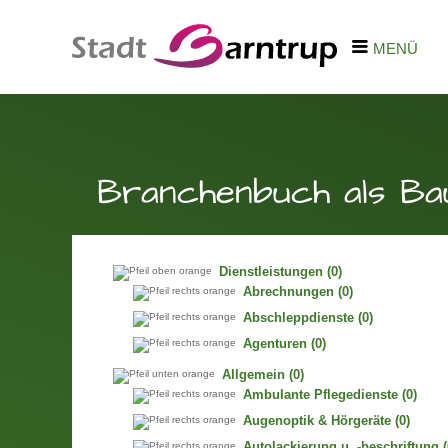
MENÜ
Branchenbuch als Ba
Dienstleistungen
(0)
Abrechnungen
(0)
Abschleppdienste
(0)
Agenturen
(0)
Allgemein
(0)
Ambulante Pflegedienste
(0)
Augenoptik & Hörgeräte
(0)
Autolackierung u. -beschriftung
(