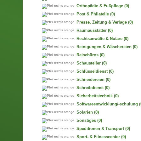
Orthopädie & Fußpflege
(0)
Post & Philatelie
(0)
Presse, Zeitung & Verlage
(0)
Raumausstatter
(0)
Rechtsanwälte & Notare
(0)
Reinigungen & Wäschereien
(0)
Reisebüros
(0)
Schausteller
(0)
Schlüsseldienst
(0)
Schneidereien
(0)
Schreibdienst
(0)
Sicherheitstechnik
(0)
Softwareentwicklung/-schulung
(
Solarien
(0)
Sonstiges
(0)
Speditionen & Transport
(0)
Sport- & Fitnesscenter
(0)