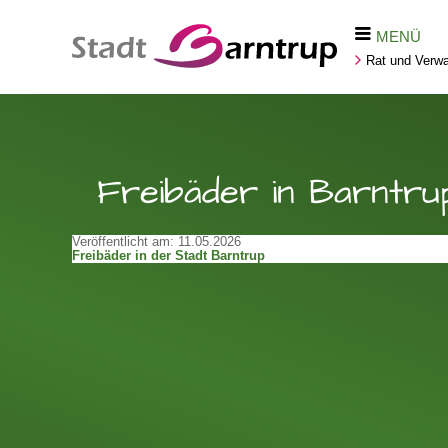
MENÜ
Rat und Verwa
Freibäder in Barntru
Veröffentlicht am:
11.05.2026
Freibäder in der Stadt Barntrup