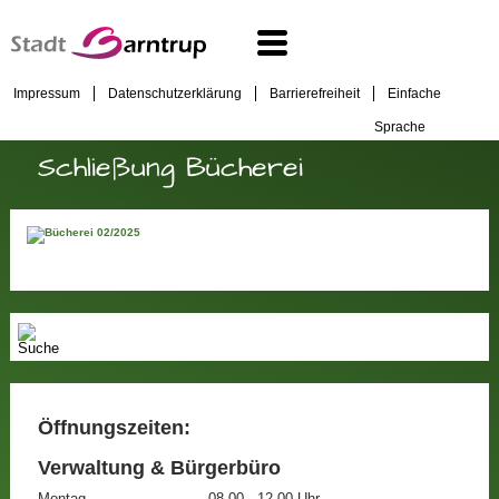
Impressum
Datenschutzerklärung
Barrierefreiheit
Einfache
Sprache
Schließung Bücherei
Öffnungszeiten:
Verwaltung & Bürgerbüro
Montag
08.00 - 12.00 Uhr