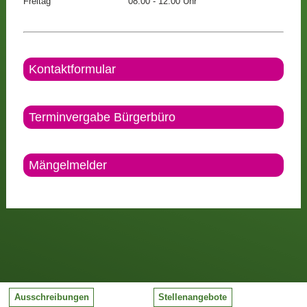
Freitag
08.00 - 12:00 Uhr
Kontaktformular
Terminvergabe Bürgerbüro
Mängelmelder
Ausschreibungen
Stellenangebote