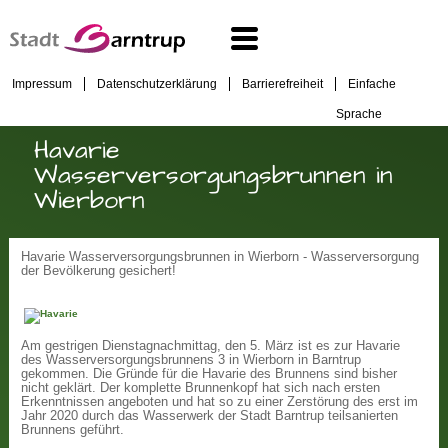
Impressum
Datenschutzerklärung
Barrierefreiheit
Einfache
Sprache
Havarie
Wasserversorgungsbrunnen in
Wierborn
Havarie Wasserversorgungsbrunnen in Wierborn - Wasserversorgung
der Bevölkerung gesichert!
Am gestrigen Dienstagnachmittag, den 5. März ist es zur Havarie
des Wasserversorgungsbrunnens 3 in Wierborn in Barntrup
gekommen. Die Gründe für die Havarie des Brunnens sind bisher
nicht geklärt. Der komplette Brunnenkopf hat sich nach ersten
Erkenntnissen angeboten und hat so zu einer Zerstörung des erst im
Jahr 2020 durch das Wasserwerk der Stadt Barntrup teilsanierten
Brunnens geführt.