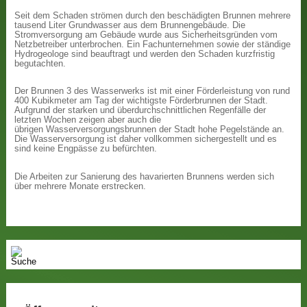
Seit dem Schaden strömen durch den beschädigten Brunnen mehrere
tausend Liter Grundwasser aus dem Brunnengebäude. Die
Stromversorgung am Gebäude wurde aus Sicherheitsgründen vom
Netzbetreiber unterbrochen. Ein Fachunternehmen sowie der ständige
Hydrogeologe sind beauftragt und werden den Schaden kurzfristig
begutachten.
Der Brunnen 3 des Wasserwerks ist mit einer Förderleistung von rund
400 Kubikmeter am Tag der wichtigste Förderbrunnen der Stadt.
Aufgrund der starken und überdurchschnittlichen Regenfälle der
letzten Wochen zeigen aber auch die
übrigen Wasserversorgungsbrunnen der Stadt hohe Pegelstände an.
Die Wasserversorgung ist daher vollkommen sichergestellt und es
sind keine Engpässe zu befürchten.
Die Arbeiten zur Sanierung des havarierten Brunnens werden sich
über mehrere Monate erstrecken.