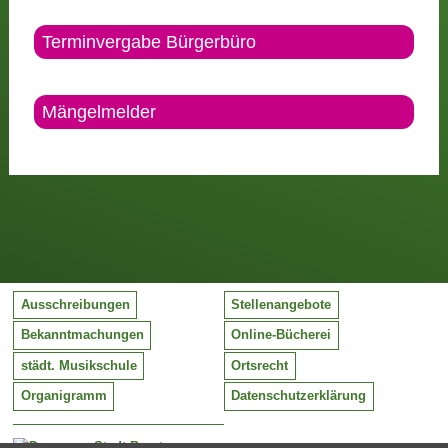
Terminvergabe Bürgerbüro
Mängelmelder
Ausschreibungen
Stellenangebote
Bekanntmachungen
Online-Bücherei
städt. Musikschule
Ortsrecht
Organigramm
Datenschutzerklärung
Stadt Barntrup