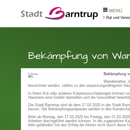
MENÜ
Rat und Verwa
Bekämpfung von Wan
Bekämpfung v
Wanderratten, d
bezeichnet werden, zählen zu den anpassungsfähigsten Säu
In ihrem Kot oder anderen Körperausscheidungen können si
Haustiere eine Gefahr darstellen und die Gesundheit beeintr
Die Stadt Barntrup wird ab dem 17.03.2025 in der Stadt Bar
lassen. Die Bekämpfungspräparate werden in den Kanalschä
Bitte ab Montag, den 17.03.2025 bis Freitag, den 21.03.2025
Arbeiten durchgeführt werden können. In die zugeparkten 
bitte gefährden Sie den Erfolg der Aktion nicht durch diese 