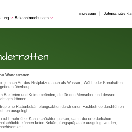
Impressum
Datenschutzerklä
ltung
Bekanntmachungen
derratten
on Wanderratten
ie je nach Art des Nistplatzes auch als Wasser-, Wühl- oder Kanalratten
getieren überhaupt.
ch Bakterien und Keime befinden, die für den Menschen und dessen
ächtigen können.
ntrup eine Rattenbekämpfungsaktion durch einen Fachbetrieb durchführen
chten ausgelegt.
 nicht mehr über Kanalschächten parken, damit die erforderlichen
Kanalschächte können keine Bekämpfungspräparate ausgelegt werden,
Unachtsamkeit.