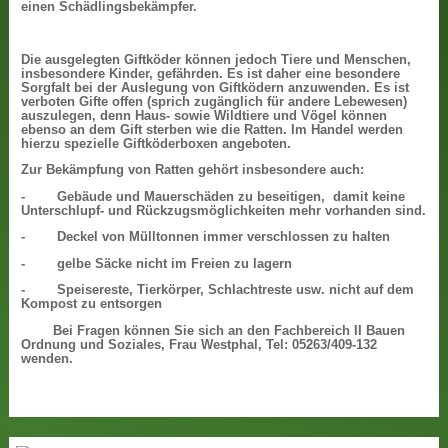
einen Schädlingsbekämpfer.
Die ausgelegten Giftköder können jedoch Tiere und Menschen,
insbesondere Kinder, gefährden. Es ist daher eine besondere
Sorgfalt bei der Auslegung von Giftködern anzuwenden. Es ist
verboten Gifte offen (sprich zugänglich für andere Lebewesen)
auszulegen, denn Haus- sowie Wildtiere und Vögel können
ebenso an dem Gift sterben wie die Ratten. Im Handel werden
hierzu spezielle Giftköderboxen angeboten.
Zur Bekämpfung von Ratten gehört insbesondere auch:
- Gebäude und Mauerschäden zu beseitigen, damit keine
Unterschlupf- und Rückzugsmöglichkeiten mehr vorhanden sind.
- Deckel von Mülltonnen immer verschlossen zu halten
- gelbe Säcke nicht im Freien zu lagern
- Speisereste, Tierkörper, Schlachtreste usw. nicht auf dem
Kompost zu entsorgen
Bei Fragen können Sie sich an den Fachbereich II Bauen
Ordnung und Soziales, Frau Westphal, Tel: 05263/409-132
wenden.