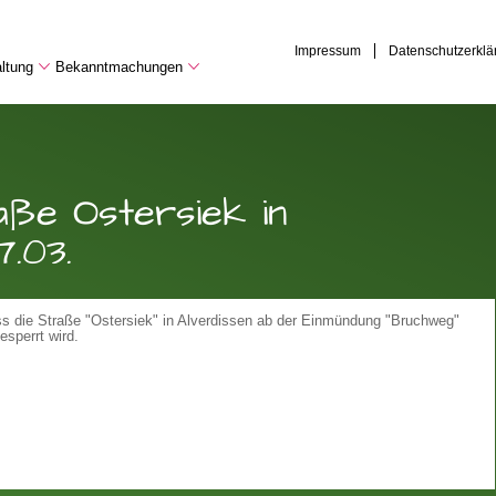
Impressum
Datenschutzerklä
ltung
Bekanntmachungen
aße Ostersiek in
.03.
ss die Straße "Ostersiek" in Alverdissen ab der Einmündung "Bruchweg"
sperrt wird.