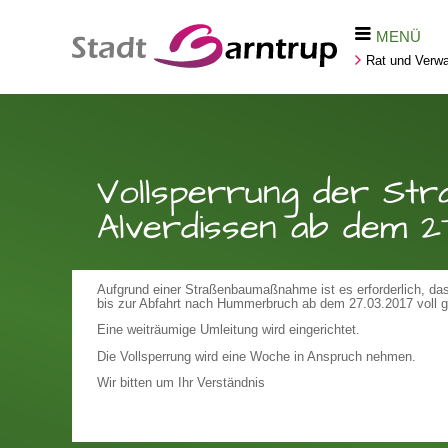
MENÜ
Rat und Verwa
Vollsperrung der Str
Alverdissen ab dem 27
Aufgrund einer Straßenbaumaßnahme ist es erforderlich, da
bis zur Abfahrt nach Hummerbruch ab dem 27.03.2017 voll ge
Eine weiträumige Umleitung wird eingerichtet.
Die Vollsperrung wird eine Woche in Anspruch nehmen.
Wir bitten um Ihr Verständnis