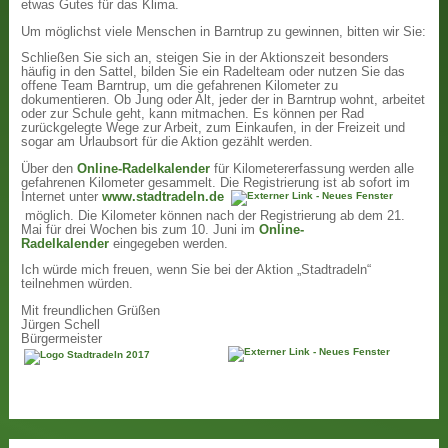
etwas Gutes für das Klima.
Um möglichst viele Menschen in Barntrup zu gewinnen, bitten wir Sie:
Schließen Sie sich an, steigen Sie in der Aktionszeit besonders
häufig in den Sattel, bilden Sie ein Radelteam oder nutzen Sie das
offene Team Barntrup, um die gefahrenen Kilometer zu
dokumentieren. Ob Jung oder Alt, jeder der in Barntrup wohnt, arbeitet
oder zur Schule geht, kann mitmachen. Es können per Rad
zurückgelegte Wege zur Arbeit, zum Einkaufen, in der Freizeit und
sogar am Urlaubsort für die Aktion gezählt werden.
Über den
Online-Radelkalender
für Kilometererfassung werden alle
gefahrenen Kilometer gesammelt. Die Registrierung ist ab sofort im
Internet unter
www.stadtradeln.de
möglich. Die Kilometer können nach der Registrierung ab dem 21.
Mai für drei Wochen bis zum 10. Juni im
Online-
Radelkalender
eingegeben werden.
Ich würde mich freuen, wenn Sie bei der Aktion „Stadtradeln“
teilnehmen würden.
Mit freundlichen Grüßen
Jürgen Schell
Bürgermeister