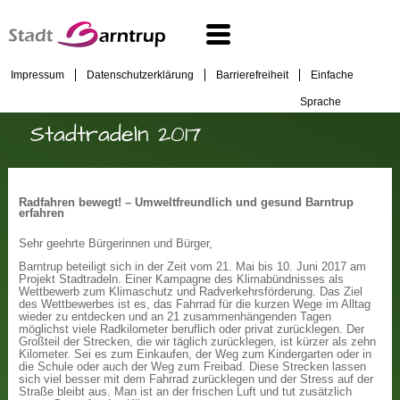
Impressum
Datenschutzerklärung
Barrierefreiheit
Einfache
Sprache
Stadtradeln 2017
Radfahren bewegt! – Umweltfreundlich und gesund Barntrup
erfahren
Sehr geehrte Bürgerinnen und Bürger,
Barntrup beteiligt sich in der Zeit vom 21. Mai bis 10. Juni 2017 am
Projekt Stadtradeln. Einer Kampagne des Klimabündnisses als
Wettbewerb zum Klimaschutz und Radverkehrsförderung. Das Ziel
des Wettbewerbes ist es, das Fahrrad für die kurzen Wege im Alltag
wieder zu entdecken und an 21 zusammenhängenden Tagen
möglichst viele Radkilometer beruflich oder privat zurücklegen. Der
Großteil der Strecken, die wir täglich zurücklegen, ist kürzer als zehn
Kilometer. Sei es zum Einkaufen, der Weg zum Kindergarten oder in
die Schule oder auch der Weg zum Freibad. Diese Strecken lassen
sich viel besser mit dem Fahrrad zurücklegen und der Stress auf der
Straße bleibt aus. Man ist an der frischen Luft und tut zusätzlich