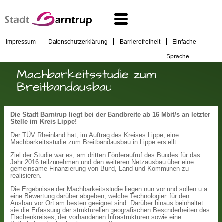
Impressum
Datenschutzerklärung
Barrierefreiheit
Einfache
Sprache
Machbarkeitsstudie zum
Breitbandausbau
Die Stadt Barntrup liegt bei der Bandbreite ab 16 Mbit/s an letzter
Stelle im Kreis Lippe!
Der TÜV Rheinland hat, im Auftrag des Kreises Lippe, eine
Machbarkeitsstudie zum Breitbandausbau in Lippe erstellt.
Ziel der Studie war es, am dritten Förderaufruf des Bundes für das
Jahr 2016 teilzunehmen und den weiteren Netzausbau über eine
gemeinsame Finanzierung von Bund, Land und Kommunen zu
realisieren.
Die Ergebnisse der Machbarkeitsstudie liegen nun vor und sollen u.a.
eine Bewertung darüber abgeben, welche Technologien für den
Ausbau vor Ort am besten geeignet sind. Darüber hinaus beinhaltet
sie die Erfassung der strukturellen geografischen Besonderheiten des
Flächenkreises, der vorhandenen Infrastrukturen sowie eine