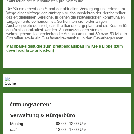
Kalkulation der Ausbaukosten pro Kommune.
Die Studie erhebt den Stand der aktuellen Versorgung und erfasst im
Wege einer Abfrage der künftigen Ausbauabsichten der Netzbetreiber
gezielt diejenigen Bereiche, in denen die Notwendigkeit kommunalen
Engagements vorhanden ist. So konnten die förderfähigen
Ausbaugebiete definiert, das Breitbandnetz geplant und die Kosten für
den Ausbau kalkuliert werden. Ausbauszenarien sind ein
weitestgehend flächendeckender Ausbaustatus auf 30 bzw. 50 Mbit in
Ortsteilen sowie ein Glasfaserdirektausbau in den Gewerbegebieten.
Machbarkeitsstudie zum Breitbandausbau im Kreis Lippe (zum
download bitte anklicken)
Öffnungszeiten:
Verwaltung & Bürgerbüro
Montag
08.00 - 12.00 Uhr
und
13.00 - 17.00 Uhr