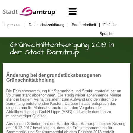
Impressum
Datenschutzerklärung
Barrierefreiheit
Einfache
Sprache
Grünschnittentsorgung 2018 in
der Stadt Barntrup
Änderung bei der grundstücksbezogenen
Grünschnittabholung
Die Frühjahrssammlung für Stammholz und Strukturmaterial hat an
Volumen stark abgenommen. Die stetig weiter abnehmende Menge
steht in keinem Verhältnis mehr zum Aufwand und den durch die
Sammlung entstehenden Kosten. Darüber hinaus entsprach das
eingesammelte Material oftmals nicht den Vorgaben der
Abfallbeseitigungs-GmbH Lippe (ABG) und wurde dadurch zu
minderwertiger Qualität.
Aus diesen Gründen, hat der Rat der Stadt Barntrup in seiner Sitzung
am 15.12.2017 beschlossen, dass die Frühjahrssammlung für
Stammholz- und Strukturmaterial ab dem Frühjahr 2018 entfällt.