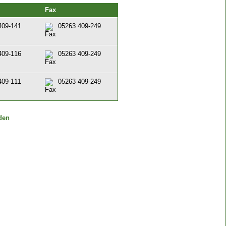
Fax
409-141
05263 409-249
409-116
05263 409-249
409-111
05263 409-249
den