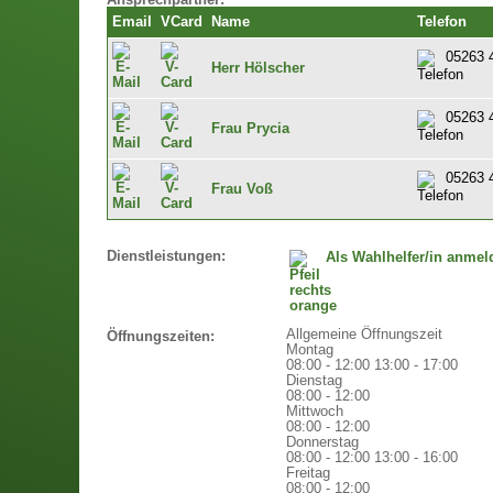
Ansprechpartner:
Email
VCard
Name
Telefon
05263 
Herr Hölscher
05263 
Frau Prycia
05263 
Frau Voß
Dienstleistungen:
Als Wahlhelfer/in anmel
Allgemeine Öffnungszeit
Öffnungszeiten:
Montag
08:00 - 12:00
13:00 - 17:00
Dienstag
08:00 - 12:00
Mittwoch
08:00 - 12:00
Donnerstag
08:00 - 12:00
13:00 - 16:00
Freitag
08:00 - 12:00