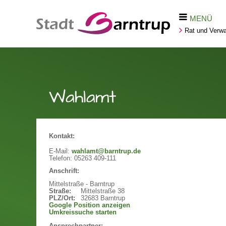
MENÜ
Rat und Verwa
Wahlamt
Kontakt:
E-Mail:
wahlamt@barntrup.de
Telefon:
05263 409-111
Anschrift:
Mittelstraße - Barntrup
Straße:
Mittelstraße 38
PLZ/Ort:
32683 Barntrup
Google Position anzeigen
Umkreissuche starten