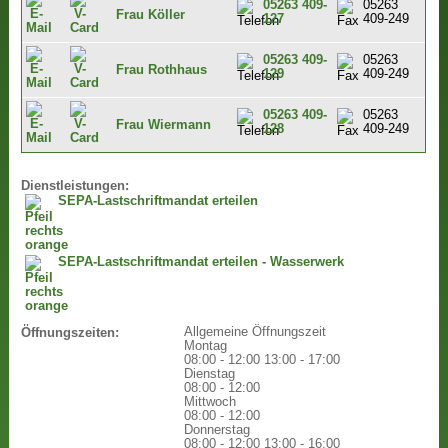
05263 409-
05263
Frau Köller
127
409-249
05263 409-
05263
Frau Rothhaus
129
409-249
05263 409-
05263
Frau Wiermann
128
409-249
Dienstleistungen:
SEPA-Lastschriftmandat erteilen
SEPA-Lastschriftmandat erteilen - Wasserwerk
Allgemeine Öffnungszeit
Öffnungszeiten:
Montag
08:00 - 12:00
13:00 - 17:00
Dienstag
08:00 - 12:00
Mittwoch
08:00 - 12:00
Donnerstag
08:00 - 12:00
13:00 - 16:00