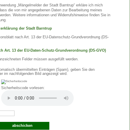
nwendung „Mängelmelder der Stadt Barntrup“ erkläre ich mich
 dass die von mir angegebenen Daten zur Bearbeitung meines
erden. Weitere informationen und Widerrufshinweise finden Sie in
ung.
erklärung der Stadt Barntrup
ionsblatt nach Art. 13 der EU-Datenschutz-Grundverordnung (DS-
ach Art. 13 der EU-Daten-Schutz-Grundverordnung (DS-GVO)
nnzeichneten Felder müssen ausgefüllt werden.
matisch übermittelten Einträgen (Spam), geben Sie den
er im nachfolgenden Bild angezeigt wird.
Sicherheitscode vorlesen: