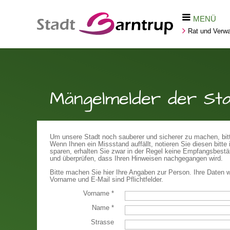
MENÜ
Rat und Verwa
Mängelmelder der St
Um unsere Stadt noch sauberer und sicherer zu machen, bitte
Wenn Ihnen ein Missstand auffällt, notieren Sie diesen bit
sparen, erhalten Sie zwar in der Regel keine Empfangsbestät
und überprüfen, dass Ihren Hinweisen nachgegangen wird.
Bitte machen Sie hier Ihre Angaben zur Person. Ihre Daten w
Vorname und E-Mail sind Pflichtfelder.
Vorname
*
Name
*
Strasse