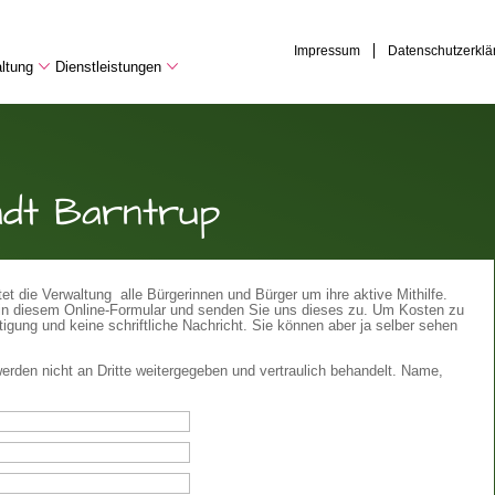
Impressum
Datenschutzerklä
ltung
Dienstleistungen
adt Barntrup
t die Verwaltung alle Bürgerinnen und Bürger um ihre aktive Mithilfe.
te in diesem Online-Formular und senden Sie uns dieses zu. Um Kosten zu
igung und keine schriftliche Nachricht. Sie können aber ja selber sehen
erden nicht an Dritte weitergegeben und vertraulich behandelt. Name,