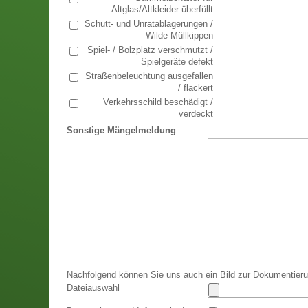
Altglas/Altkleider überfüllt
Schutt- und Unratablagerungen /
Wilde Müllkippen
Spiel- / Bolzplatz verschmutzt /
Spielgeräte defekt
Straßenbeleuchtung ausgefallen
/ flackert
Verkehrsschild beschädigt /
verdeckt
Sonstige Mängelmeldung
Nachfolgend können Sie uns auch ein Bild zur Dokumentier
Dateiauswahl