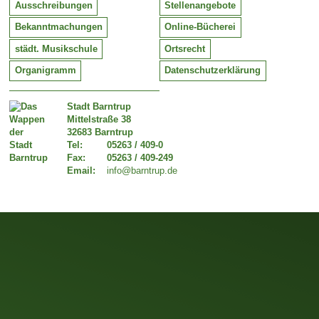
Ausschreibungen
Stellenangebote
Bekanntmachungen
Online-Bücherei
städt. Musikschule
Ortsrecht
Organigramm
Datenschutzerklärung
Stadt Barntrup
Mittelstraße 38
32683 Barntrup
Tel:
05263 / 409-0
Fax:
05263 / 409-249
Email:
info@barntrup.de