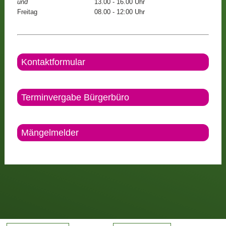
und
13.00 - 16.00 Uhr
Freitag
08.00 - 12:00 Uhr
Kontaktformular
Terminvergabe Bürgerbüro
Mängelmelder