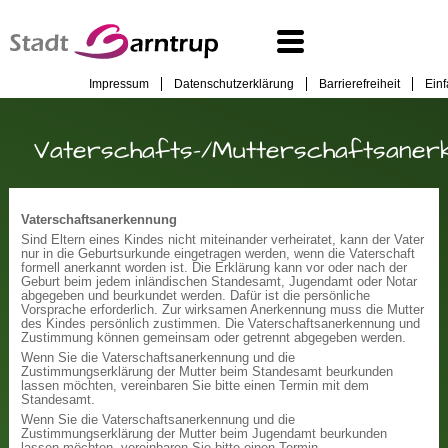
Impressum
Datenschutzerklärung
Barrierefreiheit
Ein
Vaterschafts-/Mutterschaftsaner
Vaterschaftsanerkennung
Sind Eltern eines Kindes nicht miteinander verheiratet, kann der Vater
nur in die Geburtsurkunde eingetragen werden, wenn die Vaterschaft
formell anerkannt worden ist. Die Erklärung kann vor oder nach der
Geburt beim jedem inländischen Standesamt, Jugendamt oder Notar
abgegeben und beurkundet werden. Dafür ist die persönliche
Vorsprache erforderlich. Zur wirksamen Anerkennung muss die Mutter
des Kindes persönlich zustimmen. Die Vaterschaftsanerkennung und
Zustimmung können gemeinsam oder getrennt abgegeben werden.
Wenn Sie die Vaterschaftsanerkennung und die
Zustimmungserklärung der Mutter beim Standesamt beurkunden
lassen möchten, vereinbaren Sie bitte einen Termin mit dem
Standesamt.
Wenn Sie die Vaterschaftsanerkennung und die
Zustimmungserklärung der Mutter beim Jugendamt beurkunden
lassen möchten, vereinbaren Sie bitte einen Termin.