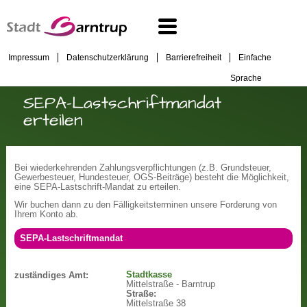
Impressum
Datenschutzerklärung
Barrierefreiheit
Einfache
Sprache
SEPA-Lastschriftmandat
erteilen
Bei wiederkehrenden Zahlungsverpflichtungen (z.B. Grundsteuer,
Gewerbesteuer, Hundesteuer, OGS-Beiträge) besteht die Möglichkeit,
eine SEPA-Lastschrift-Mandat zu erteilen.
Wir buchen dann zu den Fälligkeitsterminen unsere Forderung von
Ihrem Konto ab.
SEPA-Lastschriftmandat
Stadtkasse
zuständiges Amt:
Mittelstraße - Barntrup
Straße:
Mittelstraße 38