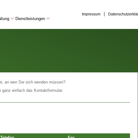
Impressum
Datenschutzerklä
ltung
Dienstleistungen
cht, an wen Sie sich wenden müssen?
n ganz einfach das Kontaktformular.
Telefon
Fax