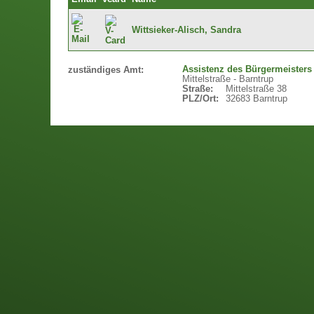
Wittsieker-Alisch, Sandra
Assistenz des Bürgermeisters
zuständiges Amt:
Mittelstraße - Barntrup
Straße:
Mittelstraße 38
PLZ/Ort:
32683 Barntrup