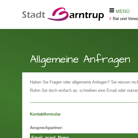
MENÜ
Rat und Verwa
Allgemeine Anfragen
Haben Sie Fragen oder allgemeine Anliegen? Sie wissen ni
Rufen Sie doch einfach an, schreiben eine Email oder nutze
Kontaktformular
Ansprechpartner:
Email
vcard
Name