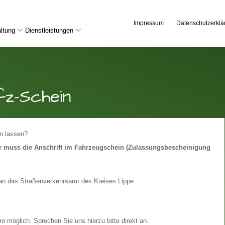
Impressum
Datenschutzerklä
ltung
Dienstleistungen
fz-Schein
rn lassen?
e muss die Anschrift im Fahrzeugschein (Zulassungsbescheinigung
an das Straßenverkehrsamt des Kreises Lippe.
o möglich. Sprechen Sie uns hierzu bitte direkt an.