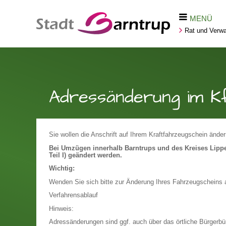
MENÜ
Rat und Verwa
Adressänderung im K
Sie wollen die Anschrift auf Ihrem Kraftfahrzeugschein ände
Bei Umzügen innerhalb Barntrups und des Kreises Lipp
Teil I) geändert werden.
Wichtig:
Wenden Sie sich bitte zur Änderung Ihres Fahrzeugscheins 
Verfahrensablauf
Hinweis:
Adressänderungen sind ggf. auch über das örtliche Bürgerbür