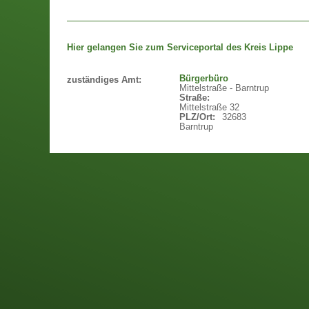
Hier gelangen Sie zum Serviceportal des Kreis Lippe
Bürgerbüro
zuständiges Amt:
Mittelstraße - Barntrup
Straße:
Mittelstraße 32
PLZ/Ort:
32683
Barntrup