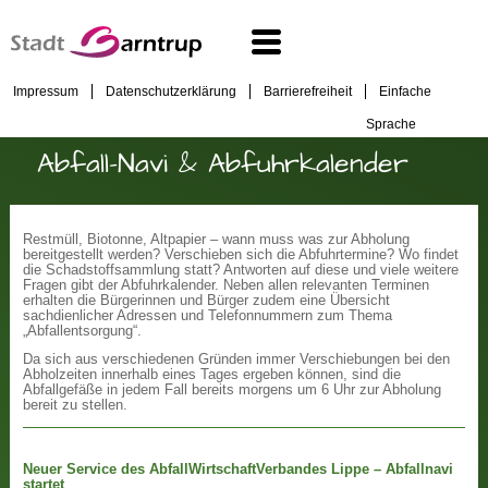
Impressum
Datenschutzerklärung
Barrierefreiheit
Einfache
Sprache
Abfall-Navi & Abfuhrkalender
Restmüll, Biotonne, Altpapier – wann muss was zur Abholung
bereitgestellt werden? Verschieben sich die Abfuhrtermine? Wo findet
die Schadstoffsammlung statt? Antworten auf diese und viele weitere
Fragen gibt der Abfuhrkalender. Neben allen relevanten Terminen
erhalten die Bürgerinnen und Bürger zudem eine Übersicht
sachdienlicher Adressen und Telefonnummern zum Thema
„Abfallentsorgung“.
Da sich aus verschiedenen Gründen immer Verschiebungen bei den
Abholzeiten innerhalb eines Tages ergeben können, sind die
Abfallgefäße in jedem Fall bereits morgens um 6 Uhr zur Abholung
bereit zu stellen.
Neuer Service des AbfallWirtschaftVerbandes Lippe – Abfallnavi
startet