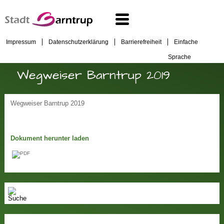
Impressum
Datenschutzerklärung
Barrierefreiheit
Einfache
Sprache
Wegweiser Barntrup 2019
Wegweiser Barntrup 2019
Dokument herunter laden