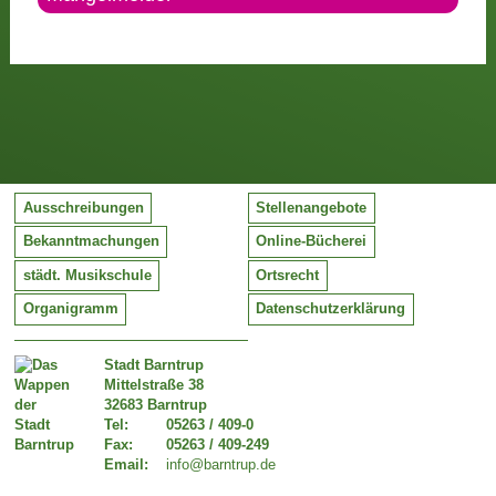
Ausschreibungen
Stellenangebote
Bekanntmachungen
Online-Bücherei
städt. Musikschule
Ortsrecht
Organigramm
Datenschutzerklärung
Stadt Barntrup
Mittelstraße 38
32683 Barntrup
Tel:
05263 / 409-0
Fax:
05263 / 409-249
Email:
info@barntrup.de