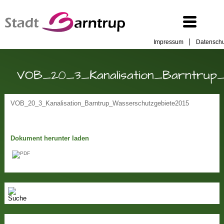
Impressum
Datenschu
VOB_20_3_Kanalisation_Barntrup_
VOB_20_3_Kanalisation_Barntrup_Wasserschutzgebiete2015
Dokument herunter laden