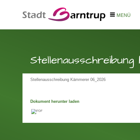
MENÜ
Stellenausschreibun
Stellenausschreibung Kämmerer 06_2026
Dokument herunter laden