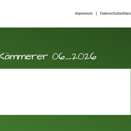
Impressum
Datenschutzerklär
g Kämmerer 06_2026