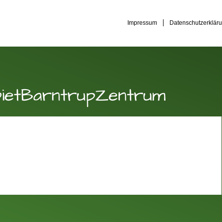
Impressum
Datenschutzerklär
bietBarntrupZentrum