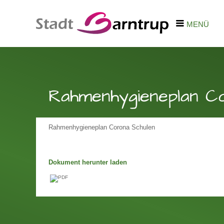
MENÜ
Rahmenhygieneplan C
Rahmenhygieneplan Corona Schulen
Dokument herunter laden