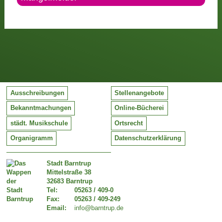
Ausschreibungen
Stellenangebote
Bekanntmachungen
Online-Bücherei
städt. Musikschule
Ortsrecht
Organigramm
Datenschutzerklärung
Stadt Barntrup
Mittelstraße 38
32683 Barntrup
Tel:
05263 / 409-0
Fax:
05263 / 409-249
Email:
info@barntrup.de