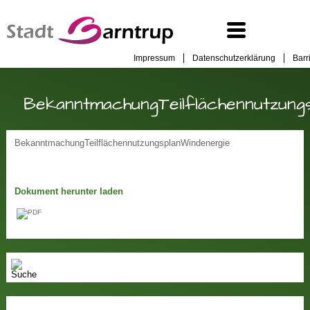
Impressum
Datenschutzerklärung
Barr
BekanntmachungTeilflächennutzung
BekanntmachungTeilflächennutzungsplanWindenergie
Dokument herunter laden