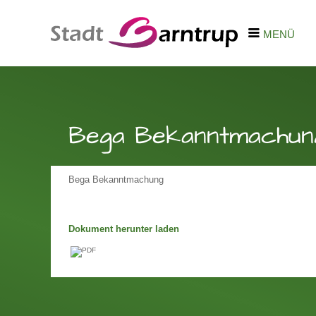
MENÜ
Bega Bekanntmachun
Bega Bekanntmachung
Dokument herunter laden