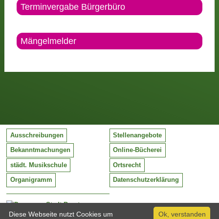
Terminvergabe Bürgerbüro
Mängelmelder
Ausschreibungen
Stellenangebote
Bekanntmachungen
Online-Bücherei
städt. Musikschule
Ortsrecht
Organigramm
Datenschutzerklärung
Stadt Barntrup
Mittelstraße 38
Diese Webseite nutzt Cookies um
Ok, verstanden