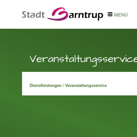
MENÜ
Veranstaltungsservic
Dienstleistungen
/
Veranstaltungsservice