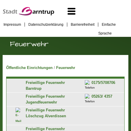
Impressum
Datenschutzerklärung
Barrierefreiheit
Einfache
Sprache
Feuerwehr
Öffentliche Einrichtungen
/
Feuerwehr
Freiwillige Feuerwehr
0175/5708706
Barntrup
Freiwillige Feuerwehr
05263/ 4357
Jugendfeuerwehr
Freiwillige Feuerwehr
Löschzug Alverdissen
Freiwillige Feuerwehr