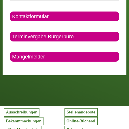
Kontaktformular
Terminvergabe Bürgerbüro
Mängelmelder
Ausschreibungen
Stellenangebote
Bekanntmachungen
Online-Bücherei