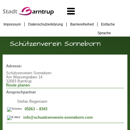
Impressum
Datenschutzerklärung
Barrierefreiheit
Einfache
Sprache
Schützenverein Sonneborn
Adresse:
Schützenverein Sonneborn
Am Wassergraben 14
32683 Barntrup
Route planen
Ansprechpartner
Stefan Begemann
05263 – 8343
info@schuetzenverein-sonneborn.com