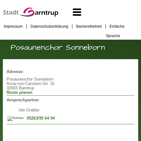
Impressum
Datenschutzerklärung
Barrierefreiheit
Einfache
Sprache
Posaunenchor Sonneborn
Adresse:
Posaunenchor Sonneborn
Anna-von-Canstein-Str. 16
32683 Barntrup
Route planen
Ansprechpartner
Ute Grabbe
05263/95 64 94