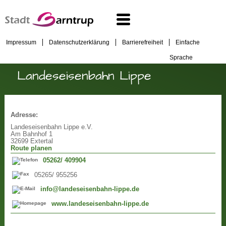
Impressum
Datenschutzerklärung
Barrierefreiheit
Einfache
Sprache
Landeseisenbahn Lippe
Adresse:
Landeseisenbahn Lippe e.V.
Am Bahnhof 1
32699 Extertal
Route planen
05262/ 409904
05265/ 955256
info@landeseisenbahn-lippe.de
www.landeseisenbahn-lippe.de