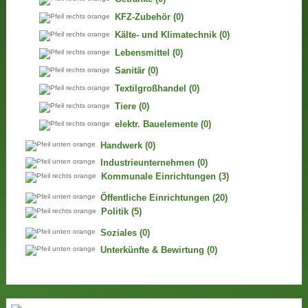
KFZ-Zubehör
(0)
Kälte- und Klimatechnik
(0)
Lebensmittel
(0)
Sanitär
(0)
Textilgroßhandel
(0)
Tiere
(0)
elektr. Bauelemente
(0)
Handwerk
(0)
Industrieunternehmen
(0)
Kommunale Einrichtungen
(3)
Öffentliche Einrichtungen
(20)
Politik
(5)
Soziales
(0)
Unterkünfte & Bewirtung
(0)