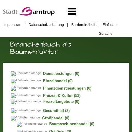
Impressum
Datenschutzerklärung
Barrierefreiheit
Einfache
Sprache
Branchenbuch als
Baumstruktur
Dienstleistungen
(0)
Einzelhandel
(0)
Finanzdienstleistungen
(0)
Freizeit & Kultur
(53)
Freizeitangebote
(0)
Gesundheit
(2)
Großhandel
(0)
Baumaschinenhandel
(0)
Getränke
(0)