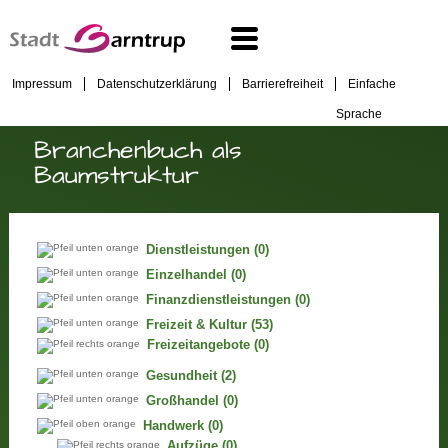
Impressum
Datenschutzerklärung
Barrierefreiheit
Einfache
Sprache
Branchenbuch als
Baumstruktur
Dienstleistungen
(0)
Einzelhandel
(0)
Finanzdienstleistungen
(0)
Freizeit & Kultur
(53)
Freizeitangebote
(0)
Gesundheit
(2)
Großhandel
(0)
Handwerk
(0)
Aufzüge
(0)