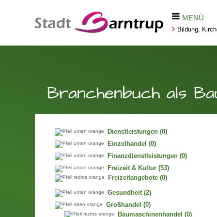
MENÜ
Bildung, Kirc
Branchenbuch als Ba
Dienstleistungen
(0)
Einzelhandel
(0)
Finanzdienstleistungen
(0)
Freizeit & Kultur
(53)
Freizeitangebote
(0)
Gesundheit
(2)
Großhandel
(0)
Baumaschinenhandel
(0)