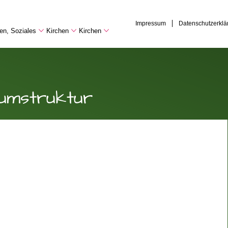
Impressum
Datenschutzerklä
hen, Soziales
Kirchen
Kirchen
umstruktur