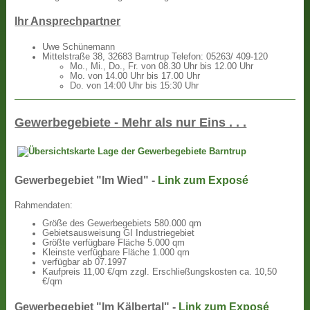
Ihr Ansprechpartner
Uwe Schünemann
Mittelstraße 38, 32683 Barntrup Telefon: 05263/ 409-120
Mo., Mi., Do., Fr. von 08.30 Uhr bis 12.00 Uhr
Mo. von 14.00 Uhr bis 17.00 Uhr
Do. von 14:00 Uhr bis 15:30 Uhr
Gewerbegebiete - Mehr als nur Eins . . .
Gewerbegebiet "Im Wied" -
Link zum Exposé
Rahmendaten:
Größe des Gewerbegebiets 580.000 qm
Gebietsausweisung GI Industriegebiet
Größte verfügbare Fläche 5.000 qm
Kleinste verfügbare Fläche 1.000 qm
verfügbar ab 07.1997
Kaufpreis 11,00 €/qm zzgl. Erschließungskosten ca. 10,50
€/qm
Gewerbegebiet "Im Kälbertal" -
Link zum Exposé