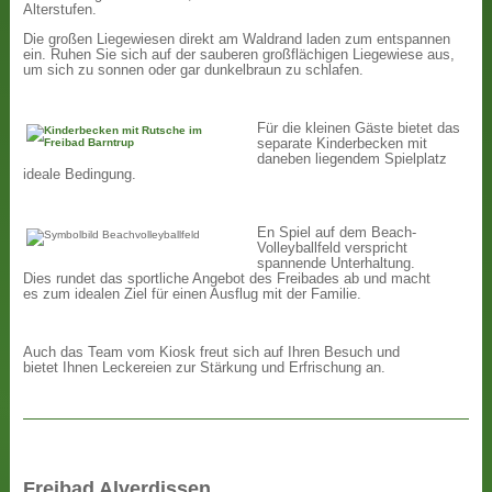
Alterstufen.
Die großen Liegewiesen direkt am Waldrand laden zum entspannen
ein. Ruhen Sie sich auf der sauberen großflächigen Liegewiese aus,
um sich zu sonnen oder gar dunkelbraun zu schlafen.
Für die kleinen Gäste bietet das
separate Kinderbecken mit
daneben liegendem Spielplatz
ideale Bedingung.
En Spiel auf dem Beach-
Volleyballfeld verspricht
spannende Unterhaltung.
Dies rundet das sportliche Angebot des Freibades ab und macht
es zum idealen Ziel für einen Ausflug mit der Familie.
Auch das Team vom Kiosk freut sich auf Ihren Besuch und
bietet Ihnen Leckereien zur Stärkung und Erfrischung an.
Freibad Alverdissen