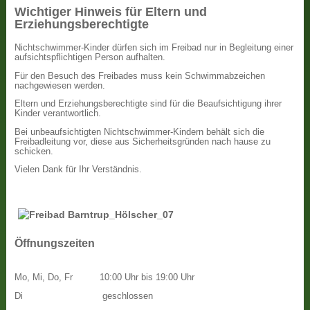
Wichtiger Hinweis für Eltern und
Erziehungsberechtigte
Nichtschwimmer-Kinder dürfen sich im Freibad nur in Begleitung einer
aufsichtspflichtigen Person aufhalten.
Für den Besuch des Freibades muss kein Schwimmabzeichen
nachgewiesen werden.
Eltern und Erziehungsberechtigte sind für die Beaufsichtigung ihrer
Kinder verantwortlich.
Bei unbeaufsichtigten Nichtschwimmer-Kindern behält sich die
Freibadleitung vor, diese aus Sicherheitsgründen nach hause zu
schicken.
Vielen Dank für Ihr Verständnis.
Öffnungszeiten
Mo, Mi, Do, Fr
10:00 Uhr bis 19:00 Uhr
Di
geschlossen