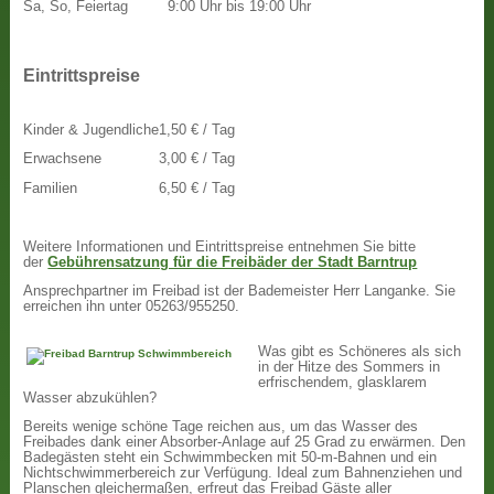
Sa, So, Feiertag
9:00 Uhr bis 19:00 Uhr
Eintrittspreise
Kinder & Jugendliche
1,50 € / Tag
Erwachsene
3,00 € / Tag
Familien
6,50 € / Tag
Weitere Informationen und Eintrittspreise entnehmen Sie bitte
der
Gebührensatzung für die Freibäder der Stadt Barntrup
Ansprechpartner im Freibad ist der Bademeister Herr Langanke. Sie
erreichen ihn unter 05263/955250.
Was gibt es Schöneres als sich
in der Hitze des Sommers in
erfrischendem, glasklarem
Wasser abzukühlen?
Bereits wenige schöne Tage reichen aus, um das Wasser des
Freibades dank einer Absorber-Anlage auf 25 Grad zu erwärmen. Den
Badegästen steht ein Schwimmbecken mit 50-m-Bahnen und ein
Nichtschwimmerbereich zur Verfügung. Ideal zum Bahnenziehen und
Planschen gleichermaßen, erfreut das Freibad Gäste aller