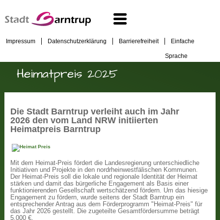
Impressum
Datenschutzerklärung
Barrierefreiheit
Einfache
Sprache
Heimatpreis 2025
Die Stadt Barntrup verleiht auch im Jahr
2026 den vom Land NRW initiierten
Heimatpreis Barntrup
Mit dem Heimat-Preis fördert die Landesregierung unterschiedliche
Initiativen und Projekte in den nordrheinwestfälischen Kommunen.
Der Heimat-Preis soll die lokale und regionale Identität der Heimat
stärken und damit das bürgerliche Engagement als Basis einer
funktionierenden Gesellschaft wertschätzend fördern. Um das hiesige
Engagement zu fördern, wurde seitens der Stadt Barntrup ein
entsprechender Antrag aus dem Förderprogramm "Heimat-Preis" für
das Jahr 2026 gestellt. Die zugeteilte Gesamtfördersumme beträgt
5.000 €.