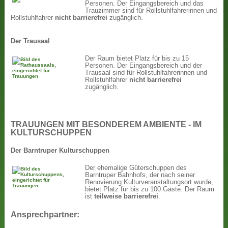
Personen. Der Eingangsbereich und das
Trauzimmer sind für Rollstuhlfahrerinnen und
Rollstuhlfahrer
nicht
barrierefrei
zugänglich.
Der Trausaal
Der Raum bietet Platz für bis zu 15
Personen. Der Eingangsbereich und der
Trausaal sind für Rollstuhlfahrerinnen und
Rollstuhlfahrer
nicht
barrierefrei
zugänglich.
TRAUUNGEN MIT BESONDEREM AMBIENTE - IM
KULTURSCHUPPEN
Der Barntruper Kulturschuppen
Der ehemalige Güterschuppen des
Barntruper Bahnhofs, der nach seiner
Renovierung Kulturveranstaltungsort wurde,
bietet Platz für bis zu 100 Gäste. Der Raum
ist
teilweise barrierefrei
.
Ansprechpartner: