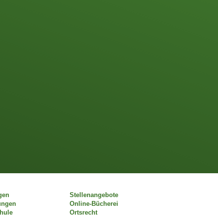
gen
Stellenangebote
ungen
Online-Bücherei
chule
Ortsrecht