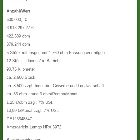
Anzahl/Wert
600.000,- €
3.913.297,27 €
422.389 cbm
379.244 cbm
5 Stück mit insgesamt 1.760 cbm Fassungsvermögen
12 Stück - davon 7 in Betrieb
90,75 Kilometer
ca. 2.600 Stück
ca. 8.500 zzgl. Industrie, Gewerbe und Landwirtschaft
ca. 36 cbm - rund 3 cbm/Person/Monat
1,25 €/cbm zzgl. 7% USt.
10,90 €/Monat zzgl. 7% USt.
DE125648847
Amtsgericht Lemgo HRA 3972
Bankverbindungen
: