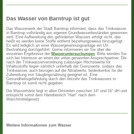
Das Wasser von Barntrup ist gut
Das Wasserwerk der Stadt Barntrup informiert, dass das Trinkwasser
in Barntrup vollständig aus eigenen Grundwasserbeständen gewonnen
wird. Eine Aufbereitung des geförderten Wassers erfolgt nicht, das
heißt es werden keine Stoffe entfernt beziehungsweise hinzugefügt.
Es wird lediglich an einer Wassergewinnungsanlage ein UV-
Bestrahlung durchgeführt. Gerne informieren wir Sie über die
einzelnen Ergebnisse der
Wasseruntersuchungen
. Bitte wenden Sie
sich bei Interesse an einen der unten genannten Ansprechpartner. Die
nach der Trinkwasserverordnung zulässigen Höchstwerte für
Inhaltsstoffe liegen sämtlich unterhalb der Grenzwerte, sodass das
Trinkwasser, auch bezogen auf die Nitratwerte, bedenkenlos für die
Zubereitung von Säuglingsnahrung geeignet ist. Eine
Gesundheitsgefährdung durch den Verzehr des Trinkwassers in
Barntrup ist somit nicht gegeben.
Die Wasserhärte liegt in allen Ortsteilen zwischen 14° und 16° dH und
entspricht somit dem Härtebereich "Hart" nach dem
Waschmittelgesetz.
Weitere Informationen zum Wasser