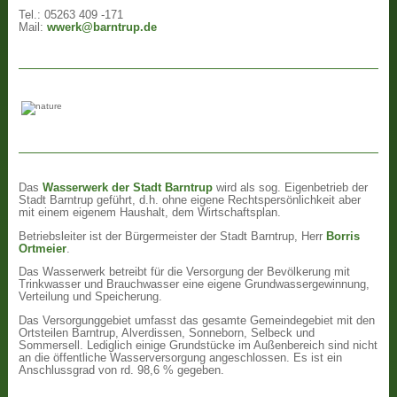
Tel.: 05263 409 -171
Mail:
wwerk@barntrup.de
Das
Wasserwerk der Stadt Barntrup
wird als sog. Eigenbetrieb der
Stadt Barntrup geführt, d.h. ohne eigene Rechtspersönlichkeit aber
mit einem eigenem Haushalt, dem Wirtschaftsplan.
Betriebsleiter ist der Bürgermeister der Stadt Barntrup, Herr
Borris
Ortmeier
.
Das Wasserwerk betreibt für die Versorgung der Bevölkerung mit
Trinkwasser und Brauchwasser eine eigene Grundwassergewinnung,
Verteilung und Speicherung.
Das Versorgunggebiet umfasst das gesamte Gemeindegebiet mit den
Ortsteilen Barntrup, Alverdissen, Sonneborn, Selbeck und
Sommersell. Lediglich einige Grundstücke im Außenbereich sind nicht
an die öffentliche Wasserversorgung angeschlossen. Es ist ein
Anschlussgrad von rd. 98,6 % gegeben.