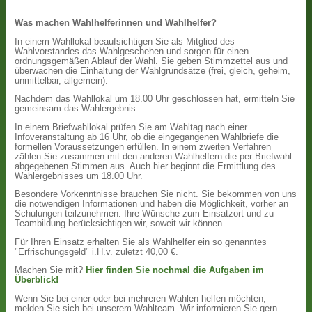
Was machen Wahlhelferinnen und Wahlhelfer?
In einem Wahllokal beaufsichtigen Sie als Mitglied des
Wahlvorstandes das Wahlgeschehen und sorgen für einen
ordnungsgemäßen Ablauf der Wahl. Sie geben Stimmzettel aus und
überwachen die Einhaltung der Wahlgrundsätze (frei, gleich, geheim,
unmittelbar, allgemein).
Nachdem das Wahllokal um 18.00 Uhr geschlossen hat, ermitteln Sie
gemeinsam das Wahlergebnis.
In einem Briefwahllokal prüfen Sie am Wahltag nach einer
Infoveranstaltung ab 16 Uhr, ob die eingegangenen Wahlbriefe die
formellen Voraussetzungen erfüllen. In einem zweiten Verfahren
zählen Sie zusammen mit den anderen Wahlhelfern die per Briefwahl
abgegebenen Stimmen aus. Auch hier beginnt die Ermittlung des
Wahlergebnisses um 18.00 Uhr.
Besondere Vorkenntnisse brauchen Sie nicht. Sie bekommen von uns
die notwendigen Informationen und haben die Möglichkeit, vorher an
Schulungen teilzunehmen. Ihre Wünsche zum Einsatzort und zu
Teambildung berücksichtigen wir, soweit wir können.
Für Ihren Einsatz erhalten Sie als Wahlhelfer ein so genanntes
"Erfrischungsgeld" i.H.v. zuletzt 40,00 €.
Machen Sie mit?
Hier finden Sie nochmal die Aufgaben im
Überblick!
Wenn Sie bei einer oder bei mehreren Wahlen helfen möchten,
melden Sie sich bei unserem Wahlteam. Wir informieren Sie gern.