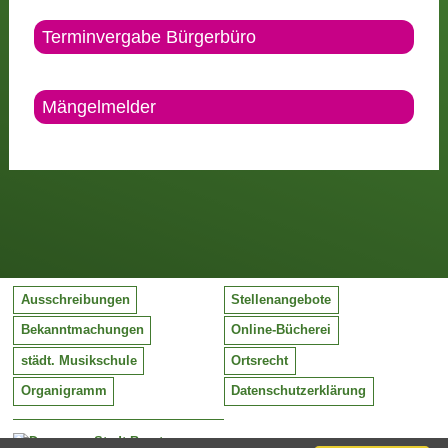
Terminvergabe Bürgerbüro
Mängelmelder
Ausschreibungen
Stellenangebote
Bekanntmachungen
Online-Bücherei
städt. Musikschule
Ortsrecht
Organigramm
Datenschutzerklärung
Stadt Barntrup