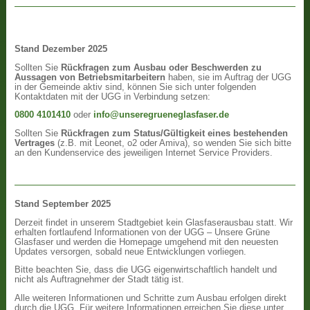
Stand Dezember 2025
Sollten Sie
Rückfragen zum Ausbau oder Beschwerden zu
Aussagen von Betriebsmitarbeitern
haben, sie im Auftrag der UGG
in der Gemeinde aktiv sind, können Sie sich unter folgenden
Kontaktdaten mit der UGG in Verbindung setzen:
0800 4101410
oder
info@unseregrueneglasfaser.de
Sollten Sie
Rückfragen zum Status/Gültigkeit eines bestehenden
Vertrages
(z.B. mit Leonet, o2 oder Amiva), so wenden Sie sich bitte
an den Kundenservice des jeweiligen Internet Service Providers.
Stand September 2025
Derzeit findet in unserem Stadtgebiet kein Glasfaserausbau statt. Wir
erhalten fortlaufend Informationen von der UGG – Unsere Grüne
Glasfaser und werden die Homepage umgehend mit den neuesten
Updates versorgen, sobald neue Entwicklungen vorliegen.
Bitte beachten Sie, dass die UGG eigenwirtschaftlich handelt und
nicht als Auftragnehmer der Stadt tätig ist.
Alle weiteren Informationen und Schritte zum Ausbau erfolgen direkt
durch die UGG. Für weitere Informationen erreichen Sie diese unter