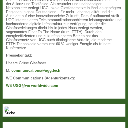
der Allianz und Telefónica. Als neutraler und unabhängiger
Netzanbieter verlegt UGG lokale Glasfasernetze in ländlich geprägten
Regionen in ganz Deutschland – für mehr Lebensqualität und die
Aussicht auf eine innovationsreiche Zukunft. Darauf aufbauend stellt
UGG interessierten Telekommunikationsanbietern leistungsstarke und
hochmoderne digitale Infrastruktur zur Verfügung, bei der die
Glasfaserleitungen direkt bis in jedes Haus verlegt werden,
sogenanntes Fiber-To-The-Home (kurz: FTTH). Durch den
energieeffizienten und zukunftssicheren Betrieb hat das
Glasfasernetz von UGG auch ökologische Vorteile, die moderne
FTTH-Technologie verbraucht 60 % weniger Energie als frühere
Kupfernetze.
Pressekontakt:
Unsere Grüne Glasfaser
M:
communications@ugg.tech
WE Communications (Agenturkontakt):
WE-UGG@we-worldwide.com